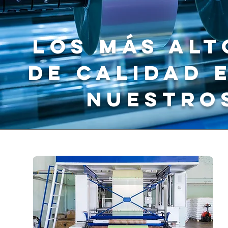
LOS MÁS ALT
DE CALIDAD 
NUESTRO